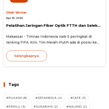
Oleh Writer
Apr 10, 2025
Pelatihan Jaringan Fiber Optik FTTH dan Selek...
Makassar - Timnas Indonesia naik 5 peringkat di
ranking FIFA. Kini, Tim Merah-Putih ada di posisi ke...
Selengkapnya
Tags
#PILKADA (8)
#SEPAKBOLA (4)
#CAFE (3)
#PEMILU (3)
#SURABAYA (2)
#MALANG (2)