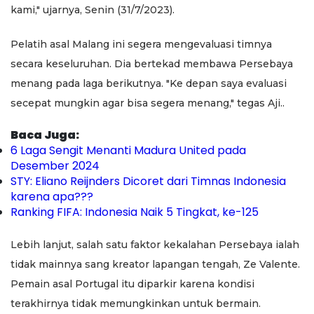
kami," ujarnya, Senin (31/7/2023).
Pelatih asal Malang ini segera mengevaluasi timnya
secara keseluruhan. Dia bertekad membawa Persebaya
menang pada laga berikutnya. "Ke depan saya evaluasi
secepat mungkin agar bisa segera menang," tegas Aji..
Baca Juga:
6 Laga Sengit Menanti Madura United pada
Desember 2024
STY: Eliano Reijnders Dicoret dari Timnas Indonesia
karena apa???
Ranking FIFA: Indonesia Naik 5 Tingkat, ke-125
Lebih lanjut, salah satu faktor kekalahan Persebaya ialah
tidak mainnya sang kreator lapangan tengah, Ze Valente.
Pemain asal Portugal itu diparkir karena kondisi
terakhirnya tidak memungkinkan untuk bermain.