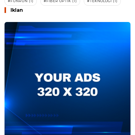
#FUNRUN (1)
#FIBER OPTIK (1)
#TEKNOLOGI (1)
Iklan