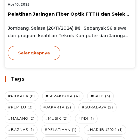
Apr 10, 2025
Pelatihan Jaringan Fiber Optik FTTH dan Selek...
Jombang, Selasa (26/11/2024) â€“ Sebanyak 56 siswa
dari program keahlian Teknik Komputer dan Jaringa...
Selengkapnya
Tags
#PILKADA (8)
#SEPAKBOLA (4)
#CAFE (3)
#PEMILU (3)
#JAKARTA (2)
#SURABAYA (2)
#MALANG (2)
#MUSIK (2)
#PDI (1)
#BAZNAS (1)
#PELATIHAN (1)
#HARIIBU2024 (1)