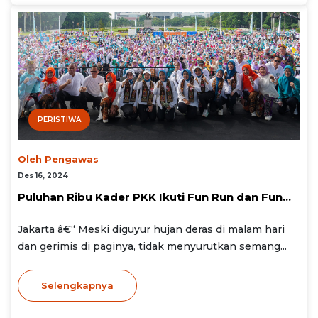
PERISTIWA
Oleh Pengawas
Des 16, 2024
Puluhan Ribu Kader PKK Ikuti Fun Run dan Fun...
Jakarta â€“ Meski diguyur hujan deras di malam hari
dan gerimis di paginya, tidak menyurutkan semang...
Selengkapnya