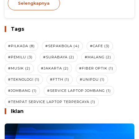
Selengkapnya
Tags
#PILKADA (8)
#SEPAKBOLA (4)
#CAFE (3)
#PEMILU (3)
#SURABAYA (2)
#MALANG (2)
#MUSIK (2)
#JAKARTA (2)
#FIBER OPTIK (1)
#TEKNOLOGI (1)
#FTTH (1)
#UNIPDU (1)
#JOMBANG (1)
#SERVICE LAPTOP JOMBANG (1)
#TEMPAT SERVICE LAPTOP TERPERCAYA (1)
Iklan