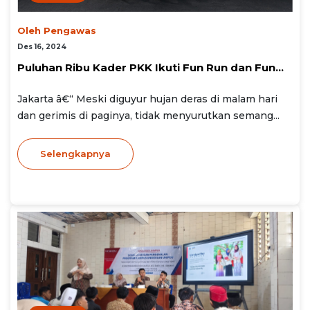
Oleh Pengawas
Des 16, 2024
Puluhan Ribu Kader PKK Ikuti Fun Run dan Fun...
Jakarta â€“ Meski diguyur hujan deras di malam hari
dan gerimis di paginya, tidak menyurutkan semang...
Selengkapnya