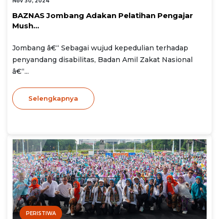
Nov 30, 2024
BAZNAS Jombang Adakan Pelatihan Pengajar
Mush...
Jombang â€“ Sebagai wujud kepedulian terhadap
penyandang disabilitas, Badan Amil Zakat Nasional
â€“...
Selengkapnya
PERISTIWA