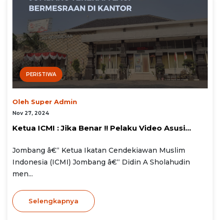
PERISTIWA
Oleh Super Admin
Nov 27, 2024
Ketua ICMI : Jika Benar !! Pelaku Video Asusi...
Jombang â€“ Ketua Ikatan Cendekiawan Muslim
Indonesia (ICMI) Jombang â€“ Didin A Sholahudin
men...
Selengkapnya