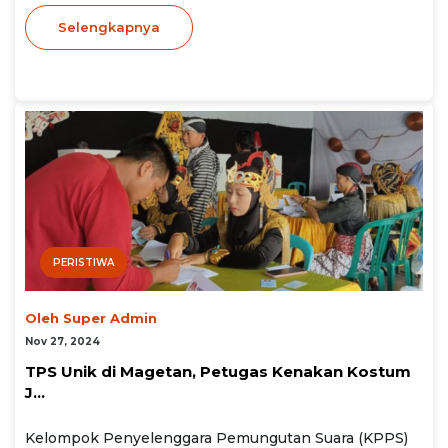
Selengkapnya
PERISTIWA
Oleh Super Admin
Nov 27, 2024
TPS Unik di Magetan, Petugas Kenakan Kostum
J...
Kelompok Penyelenggara Pemungutan Suara (KPPS)