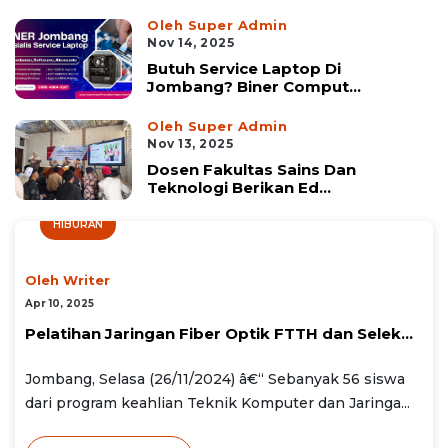
Oleh Super Admin
Nov 14, 2025
Butuh Service Laptop Di
Jombang? Biner Comput...
Oleh Super Admin
Nov 13, 2025
Dosen Fakultas Sains Dan
Teknologi Berikan Ed...
HIBURAN
Oleh Writer
Apr 10, 2025
Pelatihan Jaringan Fiber Optik FTTH dan Selek...
Jombang, Selasa (26/11/2024) â€“ Sebanyak 56 siswa
dari program keahlian Teknik Komputer dan Jaringa...