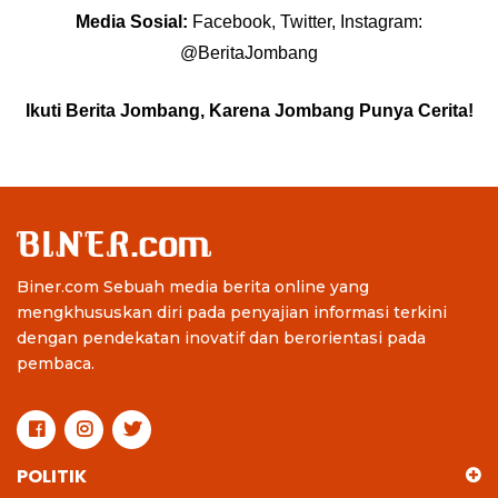
Media Sosial:
Facebook, Twitter, Instagram:
@BeritaJombang
Ikuti Berita Jombang, Karena Jombang Punya Cerita!
Biner.com Sebuah media berita online yang
mengkhususkan diri pada penyajian informasi terkini
dengan pendekatan inovatif dan berorientasi pada
pembaca.
POLITIK