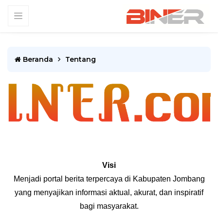
Beranda
Tentang
Visi
Menjadi portal berita terpercaya di Kabupaten Jombang
yang menyajikan informasi aktual, akurat, dan inspiratif
bagi masyarakat.