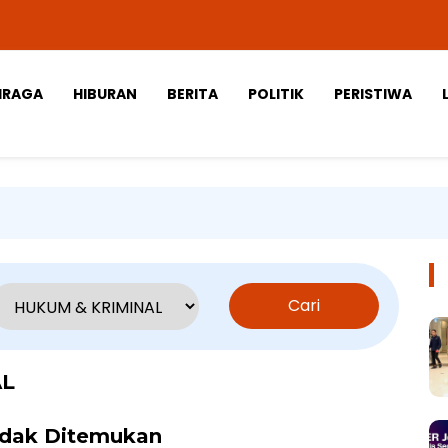
HRAGA
HIBURAN
BERITA
POLITIK
PERISTIWA
Cari
AL
idak Ditemukan