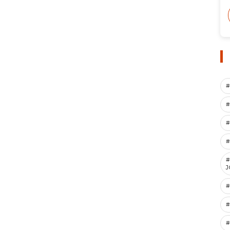
#
#
#
#
J
#
#
#