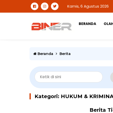
Kamis, 6 Agustus 2026
BERANDA
OLA
Beranda
Berita
Kategori: HUKUM & KRIMIN
Berita T