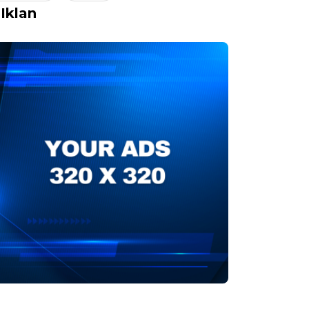
Iklan