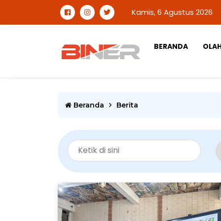
Kamis, 6 Agustus 2026
BERANDA
OLA
Beranda
Berita