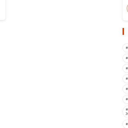
#
#
#
#
#
#
J
#