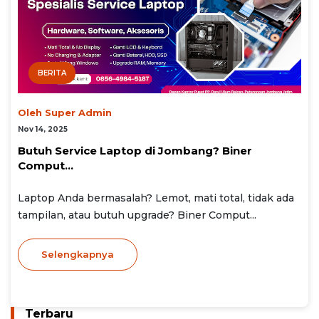
BERITA
Oleh Super Admin
Nov 14, 2025
Butuh Service Laptop di Jombang? Biner
Comput...
Laptop Anda bermasalah? Lemot, mati total, tidak ada
tampilan, atau butuh upgrade? Biner Comput...
Selengkapnya
Terbaru