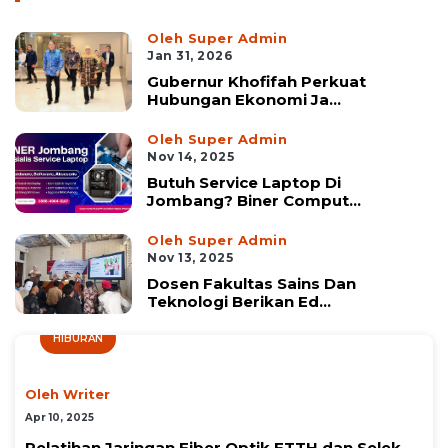
Oleh Super Admin
Jan 31, 2026
Gubernur Khofifah Perkuat
Hubungan Ekonomi Ja...
Oleh Super Admin
Nov 14, 2025
Butuh Service Laptop Di
Jombang? Biner Comput...
Oleh Super Admin
Nov 13, 2025
Dosen Fakultas Sains Dan
Teknologi Berikan Ed...
HIBURAN
Oleh Writer
Apr 10, 2025
Pelatihan Jaringan Fiber Optik FTTH dan Selek...