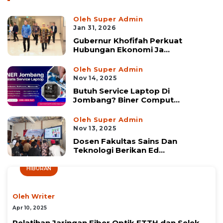
Oleh Super Admin
Jan 31, 2026
Gubernur Khofifah Perkuat
Hubungan Ekonomi Ja...
Oleh Super Admin
Nov 14, 2025
Butuh Service Laptop Di
Jombang? Biner Comput...
Oleh Super Admin
Nov 13, 2025
Dosen Fakultas Sains Dan
Teknologi Berikan Ed...
HIBURAN
Oleh Writer
Apr 10, 2025
Pelatihan Jaringan Fiber Optik FTTH dan Selek...