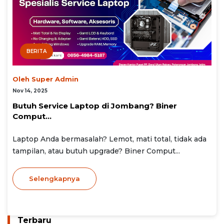
BERITA
Oleh Super Admin
Nov 14, 2025
Butuh Service Laptop di Jombang? Biner
Comput...
Laptop Anda bermasalah? Lemot, mati total, tidak ada
tampilan, atau butuh upgrade? Biner Comput...
Selengkapnya
Terbaru