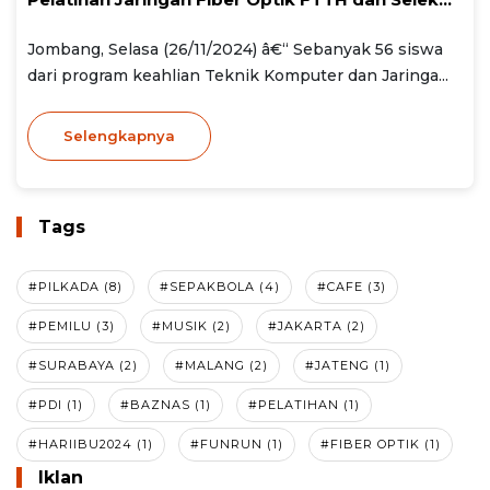
Jombang, Selasa (26/11/2024) â€“ Sebanyak 56 siswa
dari program keahlian Teknik Komputer dan Jaringa...
Selengkapnya
Tags
#PILKADA (8)
#SEPAKBOLA (4)
#CAFE (3)
#PEMILU (3)
#MUSIK (2)
#JAKARTA (2)
#SURABAYA (2)
#MALANG (2)
#JATENG (1)
#PDI (1)
#BAZNAS (1)
#PELATIHAN (1)
#HARIIBU2024 (1)
#FUNRUN (1)
#FIBER OPTIK (1)
Iklan