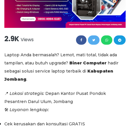
2.9K
Views
Laptop Anda bermasalah? Lemot, mati total, tidak ada
tampilan, atau butuh upgrade?
Biner Computer
hadir
sebagai solusi service laptop terbaik di
Kabupaten
Jombang
.
📍
Lokasi strategis:
Depan Kantor Pusat Pondok
Pesantren Darul Ulum, Jombang
🛠️
Layanan lengkap:
Cek kerusakan dan konsultasi GRATIS