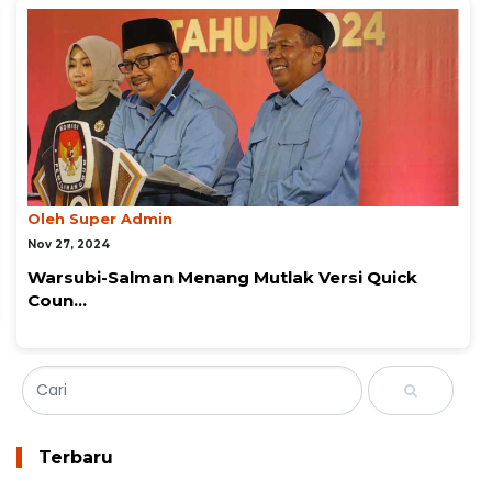
Oleh Super Admin
Nov 27, 2024
Keunggulan Khofifah- Emil di Pilgub Jatim dan...
Terbaru