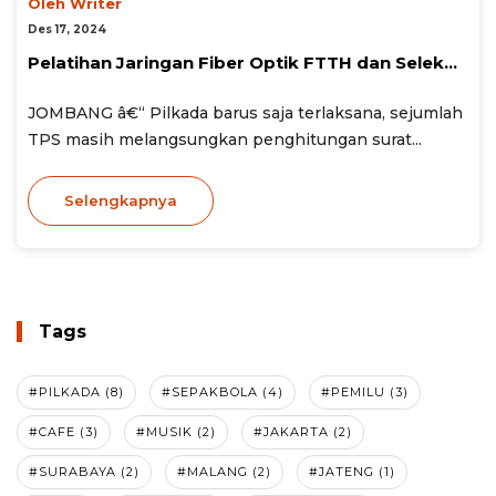
Oleh Writer
Des 17, 2024
Pelatihan Jaringan Fiber Optik FTTH dan Selek...
JOMBANG â€“ Pilkada barus saja terlaksana, sejumlah
TPS masih melangsungkan penghitungan surat...
Selengkapnya
Tags
#PILKADA (8)
#SEPAKBOLA (4)
#PEMILU (3)
#CAFE (3)
#MUSIK (2)
#JAKARTA (2)
#SURABAYA (2)
#MALANG (2)
#JATENG (1)