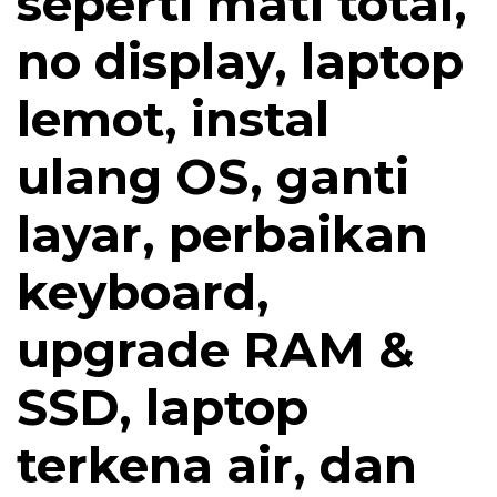
seperti mati total,
no display, laptop
lemot, instal
ulang OS, ganti
layar, perbaikan
keyboard,
upgrade RAM &
SSD, laptop
terkena air, dan