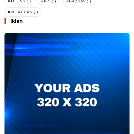
#JATENG (1)
#PDI (1)
#BAZNAS (1)
#PELATIHAN (1)
Iklan