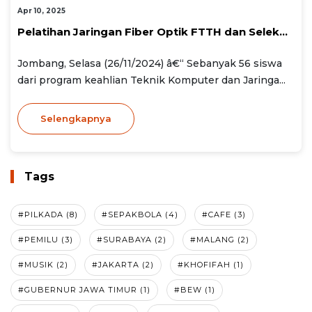
Apr 10, 2025
Pelatihan Jaringan Fiber Optik FTTH dan Selek...
Jombang, Selasa (26/11/2024) â€“ Sebanyak 56 siswa
dari program keahlian Teknik Komputer dan Jaringa...
Selengkapnya
Tags
#PILKADA (8)
#SEPAKBOLA (4)
#CAFE (3)
#PEMILU (3)
#SURABAYA (2)
#MALANG (2)
#MUSIK (2)
#JAKARTA (2)
#KHOFIFAH (1)
#GUBERNUR JAWA TIMUR (1)
#BEW (1)