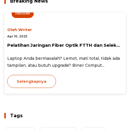
Breaking News
HIBURAN
Oleh Writer
Apr 10, 2025
Pelatihan Jaringan Fiber Optik FTTH dan Selek...
Laptop Anda bermasalah? Lemot, mati total, tidak ada
tampilan, atau butuh upgrade? Biner Comput...
Selengkapnya
Tags