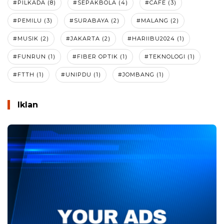
#PILKADA (8)
#SEPAKBOLA (4)
#CAFE (3)
#PEMILU (3)
#SURABAYA (2)
#MALANG (2)
#MUSIK (2)
#JAKARTA (2)
#HARIIBU2024 (1)
#FUNRUN (1)
#FIBER OPTIK (1)
#TEKNOLOGI (1)
#FTTH (1)
#UNIPDU (1)
#JOMBANG (1)
Iklan