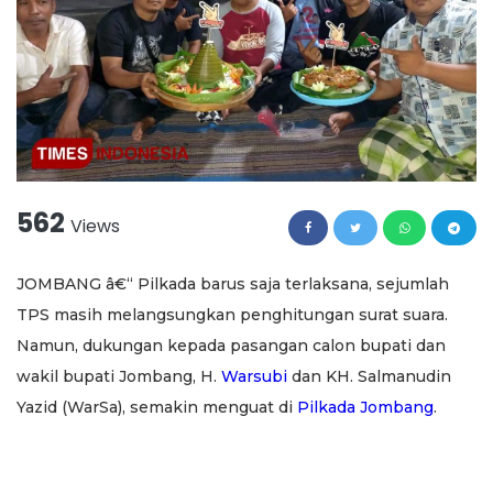
562
Views
JOMBANG â€“ Pilkada barus saja terlaksana, sejumlah
TPS masih melangsungkan penghitungan surat suara.
Namun, dukungan kepada pasangan calon bupati dan
wakil bupati Jombang, H.
Warsubi
dan KH. Salmanudin
Yazid (WarSa), semakin menguat di
Pilkada Jombang
.