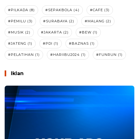
#PILKADA (8)
#SEPAKBOLA (4)
#CAFE (3)
#PEMILU (3)
#SURABAYA (2)
#MALANG (2)
#MUSIK (2)
#JAKARTA (2)
#BEW (1)
#JATENG (1)
#PDI (1)
#BAZNAS (1)
#PELATIHAN (1)
#HARIIBU2024 (1)
#FUNRUN (1)
Iklan