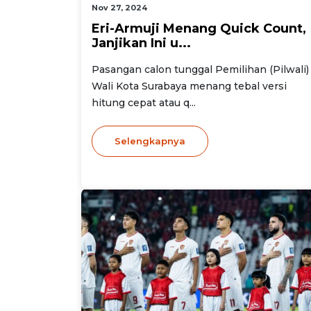
Nov 27, 2024
Eri-Armuji Menang Quick Count,
Janjikan Ini u...
Pasangan calon tunggal Pemilihan (Pilwali)
Wali Kota Surabaya menang tebal versi
hitung cepat atau q...
Selengkapnya