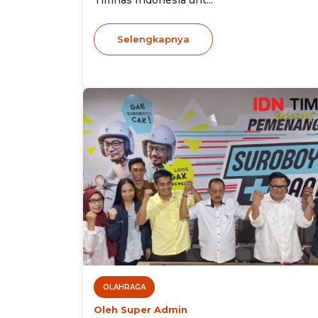
Timnas Indonesia unt...
Selengkapnya
OLAHRAGA
Oleh Super Admin