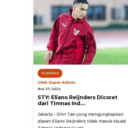
OLAHRAGA
Oleh Super Admin
Nov 27, 2024
STY: Eliano Reijnders Dicoret
dari Timnas Ind...
Jakarta - Shin Tae-yong mengungkapkan
alasan Eliano Reijnders tidak masuk skuad