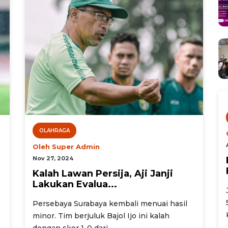
OLAHRAGA
Oleh Super Admin
Nov 27, 2024
Kalah Lawan Persija, Aji Janji
Lakukan Evalua...
Persebaya Surabaya kembali menuai hasil
minor. Tim berjuluk Bajol Ijo ini kalah