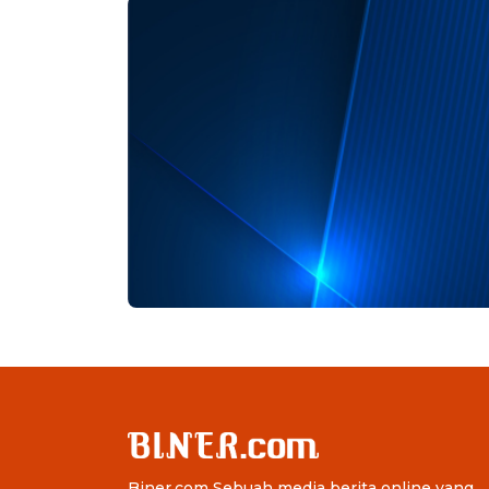
Biner.com Sebuah media berita online yang