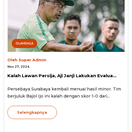
OLAHRAGA
Oleh Super Admin
Nov 27, 2024
Kalah Lawan Persija, Aji Janji Lakukan Evalua...
Persebaya Surabaya kembali menuai hasil minor. Tim
berjuluk Bajol Ijo ini kalah dengan skor 1-0 dari...
Selengkapnya