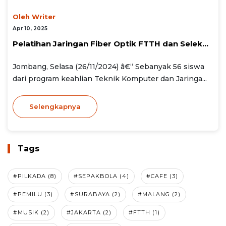
Oleh Writer
Apr 10, 2025
Pelatihan Jaringan Fiber Optik FTTH dan Selek...
Jombang, Selasa (26/11/2024) â€“ Sebanyak 56 siswa
dari program keahlian Teknik Komputer dan Jaringa...
Selengkapnya
Tags
#PILKADA (8)
#SEPAKBOLA (4)
#CAFE (3)
#PEMILU (3)
#SURABAYA (2)
#MALANG (2)
#MUSIK (2)
#JAKARTA (2)
#FTTH (1)