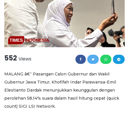
552
Views
MALANG â€“ Pasangan Calon Gubernur dan Wakil
Gubernur Jawa Timur, Khofifah Indar Parawansa-Emil
Elestianto Dardak menunjukkan keunggulan dengan
perolehan 58,14% suara dalam hasil hitung cepat (quick
count) SIGI LSI Network.