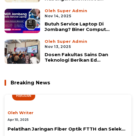
Oleh Super Admin
Nov 14, 2025
Butuh Service Laptop Di
Jombang? Biner Comput...
Oleh Super Admin
Nov 13, 2025
Dosen Fakultas Sains Dan
Teknologi Berikan Ed...
Breaking News
HIBURAN
Oleh Writer
Apr 10, 2025
Pelatihan Jaringan Fiber Optik FTTH dan Selek...