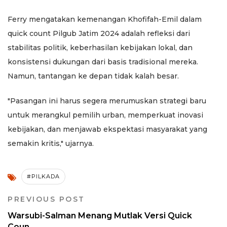
Ferry mengatakan kemenangan Khofifah-Emil dalam
quick count Pilgub Jatim 2024 adalah refleksi dari
stabilitas politik, keberhasilan kebijakan lokal, dan
konsistensi dukungan dari basis tradisional mereka.
Namun, tantangan ke depan tidak kalah besar.
"Pasangan ini harus segera merumuskan strategi baru
untuk merangkul pemilih urban, memperkuat inovasi
kebijakan, dan menjawab ekspektasi masyarakat yang
semakin kritis," ujarnya.
#PILKADA
PREVIOUS POST
Warsubi-Salman Menang Mutlak Versi Quick
Coun...