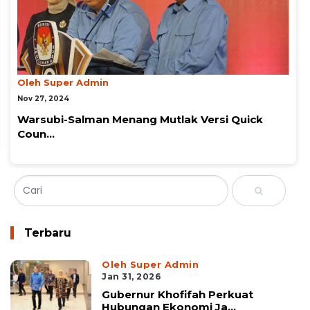
Oleh Super Admin
Nov 27, 2024
Quick Count LSI, Paslon WALI Menang Pilkada
K...
Terbaru
Oleh Super Admin
Jan 31, 2026
Gubernur Khofifah Perkuat
Hubungan Ekonomi Ja...