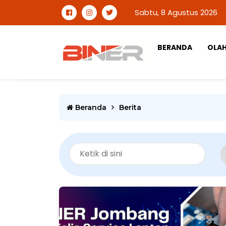
Sabtu, 8 Agustus 2026
BERANDA
OLA
Beranda
Berita