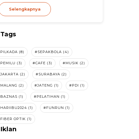
Selengkapnya
Tags
PILKADA (8)
#SEPAKBOLA (4)
PEMILU (3)
#CAFE (3)
#MUSIK (2)
JAKARTA (2)
#SURABAYA (2)
MALANG (2)
#JATENG (1)
#PDI (1)
BAZNAS (1)
#PELATIHAN (1)
HARIIBU2024 (1)
#FUNRUN (1)
FIBER OPTIK (1)
Iklan