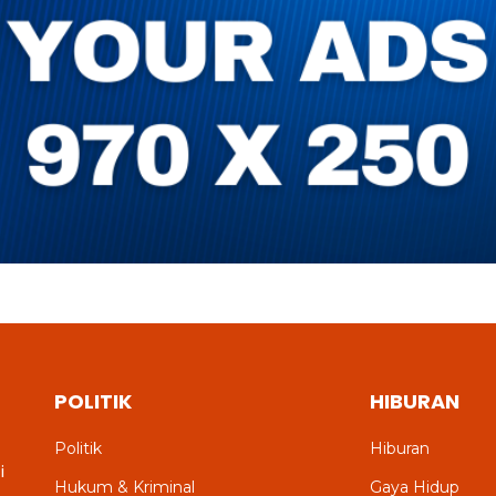
POLITIK
HIBURAN
Politik
Hiburan
i
Hukum & Kriminal
Gaya Hidup