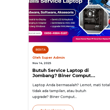
BERITA
Oleh Super Admin
Nov 14, 2025
Butuh Service Laptop di
Jombang? Biner Comput...
Laptop Anda bermasalah? Lemot, mati total
tidak ada tampilan, atau butuh
upgrade? Biner Comput...