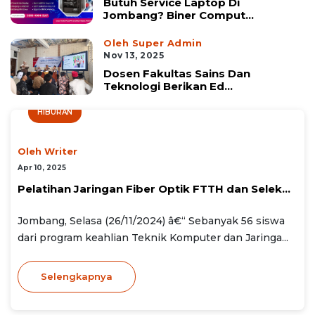
Butuh Service Laptop Di
Jombang? Biner Comput...
Oleh Super Admin
Nov 13, 2025
Dosen Fakultas Sains Dan
Teknologi Berikan Ed...
HIBURAN
Oleh Writer
Apr 10, 2025
Pelatihan Jaringan Fiber Optik FTTH dan Selek...
Jombang, Selasa (26/11/2024) â€“ Sebanyak 56 siswa
dari program keahlian Teknik Komputer dan Jaringa...
Selengkapnya