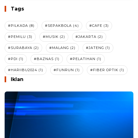
Tags
#PILKADA (8)
#SEPAKBOLA (4)
#CAFE (3)
#PEMILU (3)
#MUSIK (2)
#JAKARTA (2)
#SURABAYA (2)
#MALANG (2)
#JATENG (1)
#PDI (1)
#BAZNAS (1)
#PELATIHAN (1)
#HARIIBU2024 (1)
#FUNRUN (1)
#FIBER OPTIK (1)
Iklan