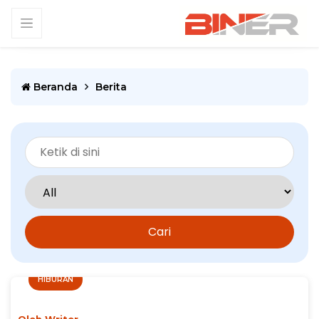
Beranda
Berita
Cari
HIBURAN
Oleh Writer